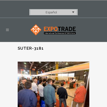
Español
SUTER-3181