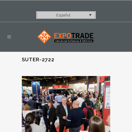
Español
SUTER-2722