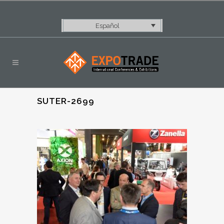
Español
SUTER-2699