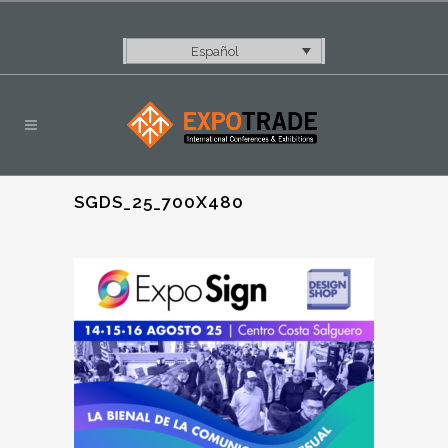
Español
SGDS_25_700X480