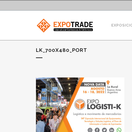
EXPOSICI
LK_700X480_PORT