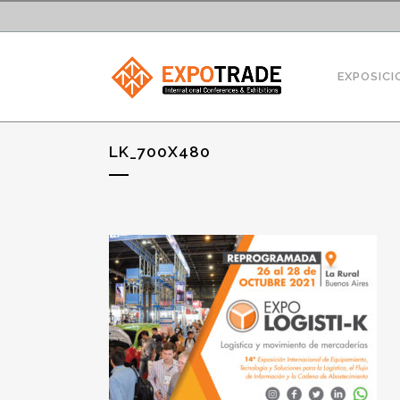
EXPOSICI
LK_700X480