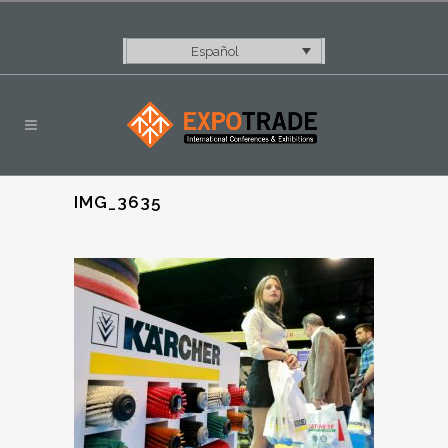
Español
IMG_3635