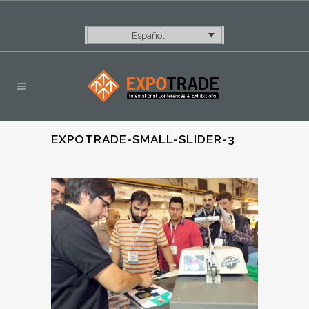
Español
EXPOTRADE-SMALL-SLIDER-3