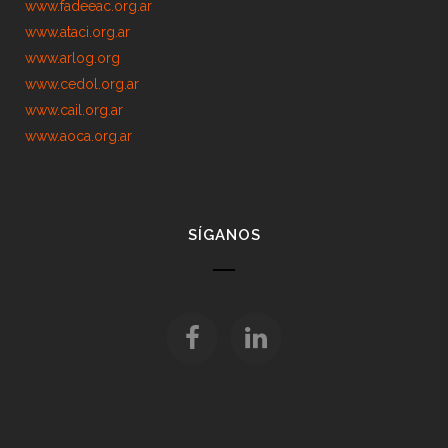
www.fadeeac.org.ar
www.ataci.org.ar
www.arlog.org
www.cedol.org.ar
www.cail.org.ar
www.aoca.org.ar
SÍGANOS