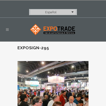
Español
EXPOSIGN-295