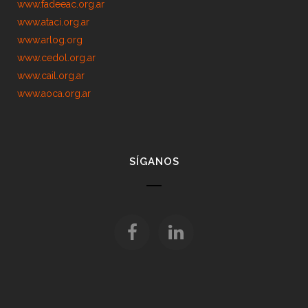
www.fadeeac.org.ar
www.ataci.org.ar
www.arlog.org
www.cedol.org.ar
www.cail.org.ar
www.aoca.org.ar
SÍGANOS