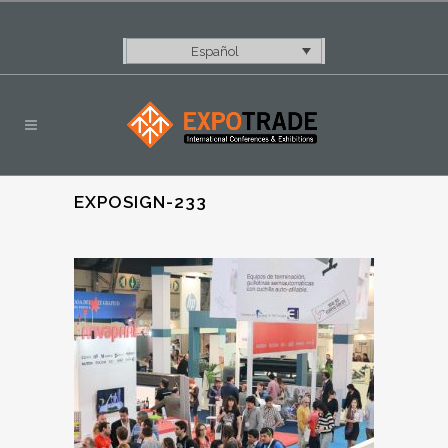
Español
EXPOSIGN-233