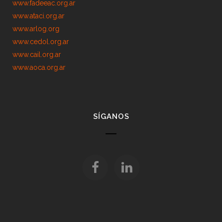
www.fadeeac.org.ar
www.ataci.org.ar
www.arlog.org
www.cedol.org.ar
www.cail.org.ar
www.aoca.org.ar
SÍGANOS