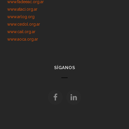
www.fadeeac.org.ar
www.ataci.org.ar
www.arlog.org
www.cedol.org.ar
www.cail.org.ar
www.aoca.org.ar
SÍGANOS