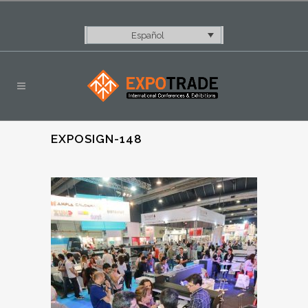
Español
EXPOSIGN-148