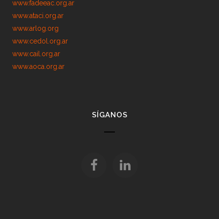
www.fadeeac.org.ar
www.ataci.org.ar
www.arlog.org
www.cedol.org.ar
www.cail.org.ar
www.aoca.org.ar
SÍGANOS