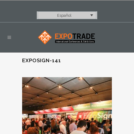
Español
EXPOSIGN-141