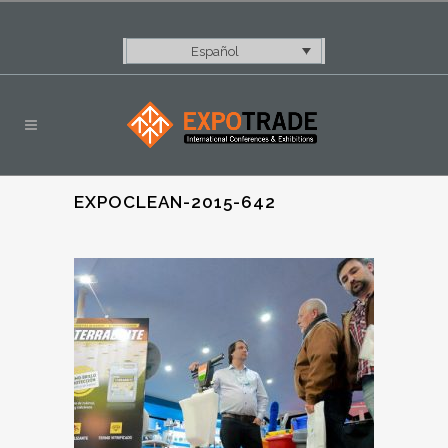
Español
EXPOCLEAN-2015-642