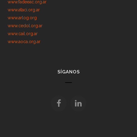
www.fadeeac.org.ar
www.ataci.org.ar
www.arlog.org
www.cedol.org.ar
www.cail.org.ar
www.aoca.org.ar
SÍGANOS