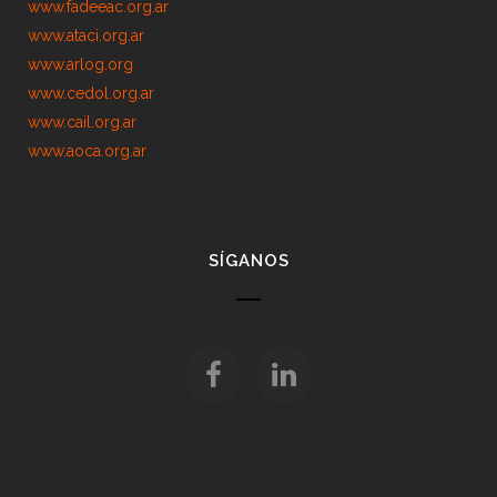
www.fadeeac.org.ar
www.ataci.org.ar
www.arlog.org
www.cedol.org.ar
www.cail.org.ar
www.aoca.org.ar
SÍGANOS