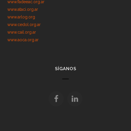
www.fadeeac.org.ar
www.ataci.org.ar
www.arlog.org
www.cedol.org.ar
www.cail.org.ar
www.aoca.org.ar
SÍGANOS