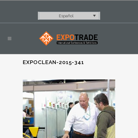
Español
EXPOCLEAN-2015-341