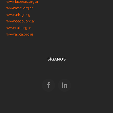
www.fadeeac.org.ar
www.ataci.org.ar
www.arlog.org
www.cedol.org.ar
www.cail.org.ar
www.aoca.org.ar
SÍGANOS