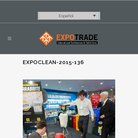
Español
EXPOCLEAN-2015-136