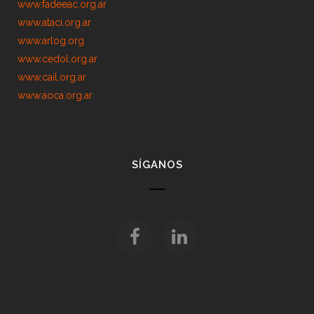
www.fadeeac.org.ar
www.ataci.org.ar
www.arlog.org
www.cedol.org.ar
www.cail.org.ar
www.aoca.org.ar
SÍGANOS