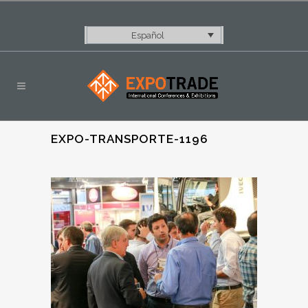
Español
EXPO-TRANSPORTE-1196