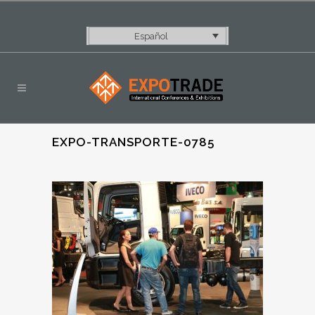
Español
EXPO-TRANSPORTE-0785