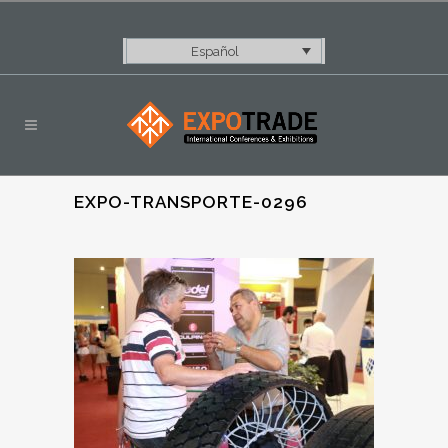
Español
EXPO-TRANSPORTE-0296