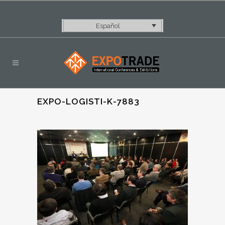
Español
EXPO-LOGISTI-K-7883