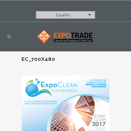
Español
EC_700X480