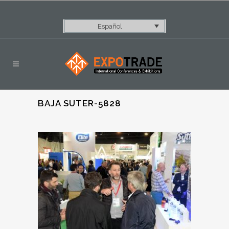
Español
BAJA SUTER-5828