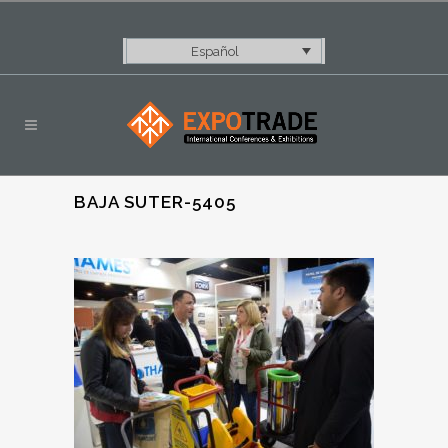
Español
BAJA SUTER-5405