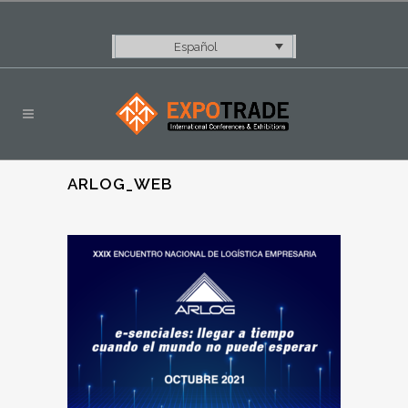
Español
ARLOG_WEB