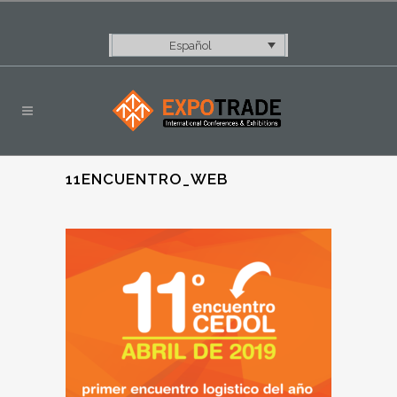
Español
11ENCUENTRO_WEB