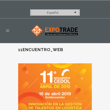
Español
11ENCUENTRO_WEB