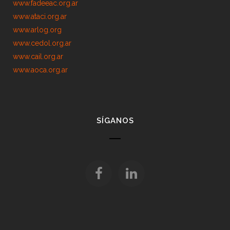
www.fadeeac.org.ar
www.ataci.org.ar
www.arlog.org
www.cedol.org.ar
www.cail.org.ar
www.aoca.org.ar
SÍGANOS