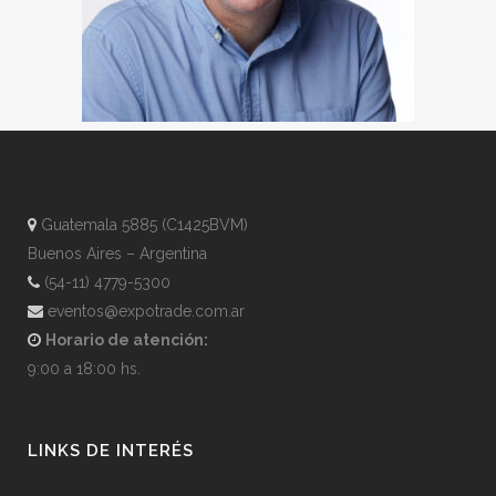
Guatemala 5885 (C1425BVM)
Buenos Aires – Argentina
(54-11) 4779-5300
eventos@expotrade.com.ar
Horario de atención:
9:00 a 18:00 hs.
LINKS DE INTERÉS