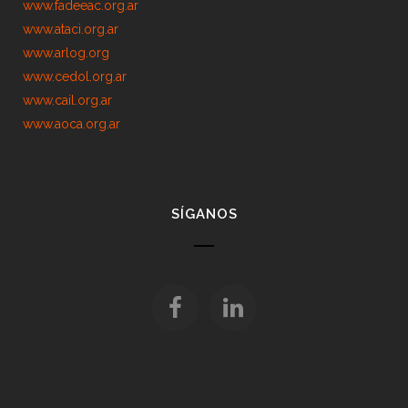
www.fadeeac.org.ar
www.ataci.org.ar
www.arlog.org
www.cedol.org.ar
www.cail.org.ar
www.aoca.org.ar
SÍGANOS