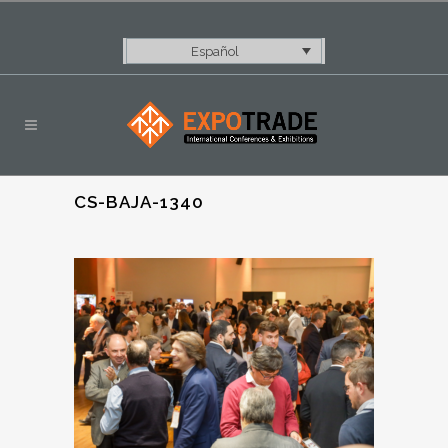
Español
CS-BAJA-1340