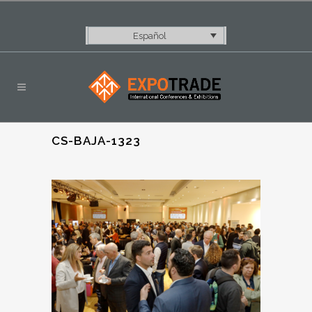
Español
CS-BAJA-1323