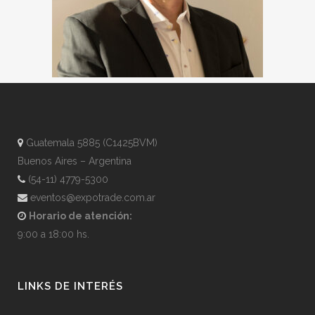
Guatemala 5885 (C1425BVM)
Buenos Aires – Argentina
(54-11) 4779-5300
eventos@expotrade.com.ar
Horario de atención:
9:00 a 18:00 hs.
LINKS DE INTERÉS