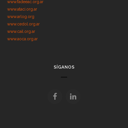
www.fadeeac.org.ar
www.ataci.org.ar
www.arlog.org
www.cedol.org.ar
www.cail.org.ar
www.aoca.org.ar
SÍGANOS