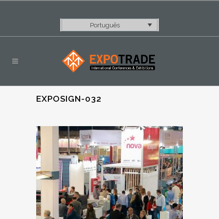
Português
EXPOSIGN-032