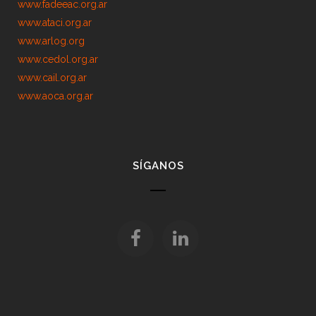
www.fadeeac.org.ar
www.ataci.org.ar
www.arlog.org
www.cedol.org.ar
www.cail.org.ar
www.aoca.org.ar
SÍGANOS