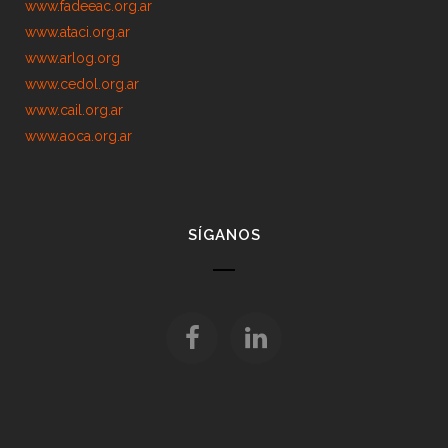
www.fadeeac.org.ar
www.ataci.org.ar
www.arlog.org
www.cedol.org.ar
www.cail.org.ar
www.aoca.org.ar
SÍGANOS