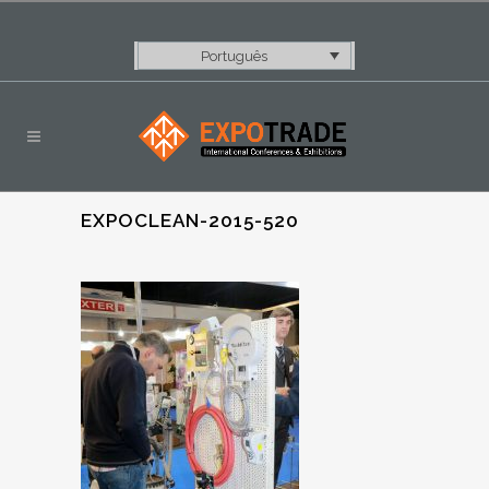
Português
EXPOCLEAN-2015-520