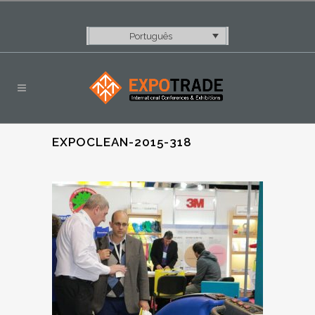
Português
EXPOCLEAN-2015-318