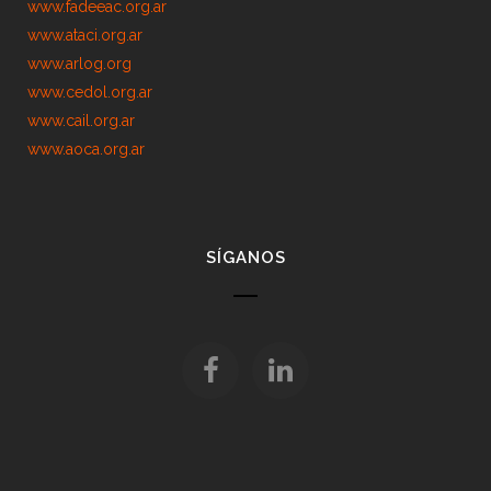
www.fadeeac.org.ar
www.ataci.org.ar
www.arlog.org
www.cedol.org.ar
www.cail.org.ar
www.aoca.org.ar
SÍGANOS