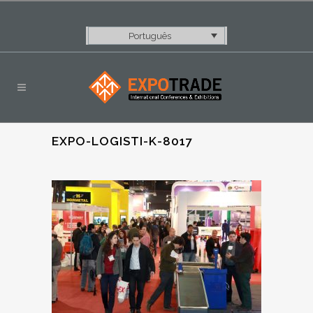
Português
EXPO-LOGISTI-K-8017