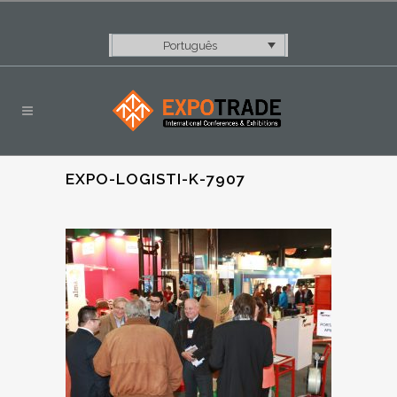
Português
EXPO-LOGISTI-K-7907