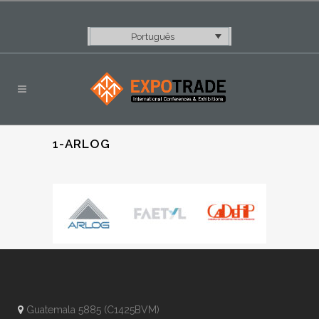
Português
1-ARLOG
Guatemala 5885 (C1425BVM)