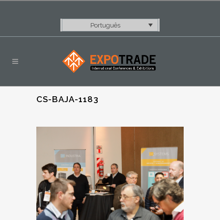
Português
CS-BAJA-1183