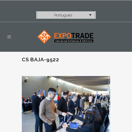
Português
CS BAJA-9522