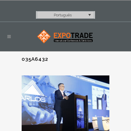
Português
035A6432