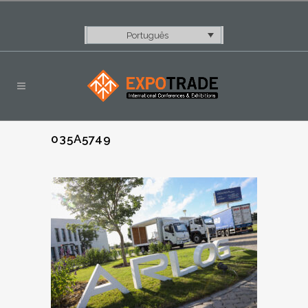
Português
035A5749