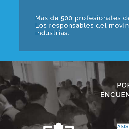
Más de 500 profesionales de 
Los responsables del movim
industrias.
PO
ENCUEN
ASI