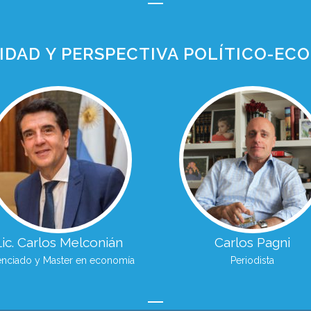
IDAD Y PERSPECTIVA POLÍTICO-EC
Lic. Carlos Melconián
Carlos Pagni
enciado y Master en economía
Periodista