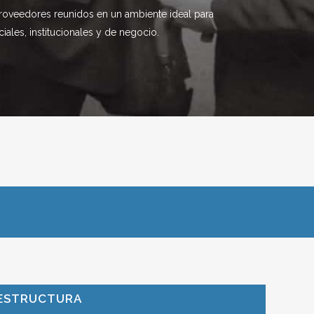
proveedores reunidos en un ambiente ideal para
iales, institucionales y de negocio.
ESTRUCTURA