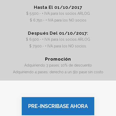
Hasta El 01/10/2017
$ 5.500.- + IVA para los socios ARLOG
$ 6.750.- + IVA para los NO socios
Después Del 01/10/2017:
$ 6.500.- + IVA para los socios ARLOG
$ 7.900.- + IVA para los NO socios.
Promoción
Adquiriendo 3 pases: 10% de descuento
Adquiriendo 4 pases: derecho a un 5to pase sin costo
PRE-INSCRIBASE AHORA