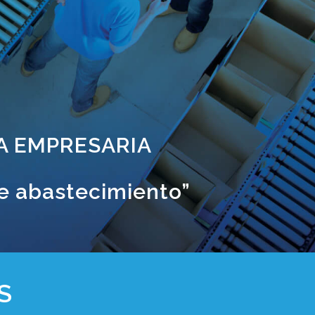
A EMPRESARIA
e abastecimiento”
S