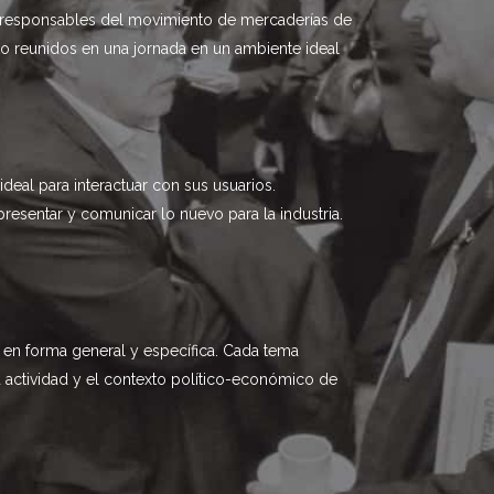
os responsables del movimiento de mercaderías de
nto reunidos en una jornada en un ambiente ideal
eal para interactuar con sus usuarios.
presentar y comunicar lo nuevo para la industria.
, en forma general y específica. Cada tema
a actividad y el contexto político-económico de