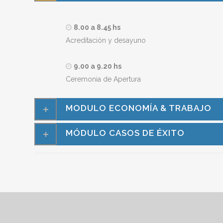
8.00 a 8.45 hs
Acreditación y desayuno
9.00 a 9.20 hs
Ceremonia de Apertura
MODULO ECONOMÍA & TRABAJO
MÓDULO CASOS DE ÉXITO