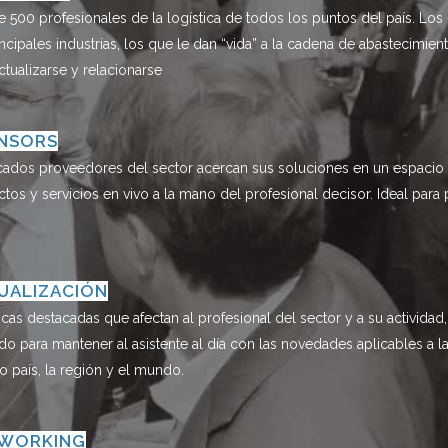
 500 profesionales de la logística de todos los puntos del país. L
incipales industrias, los que le dan “vida” a la cadena de abastecimie
ctualizarse y relacionarse
NSORS
ados proveedores del sector acercan sus soluciones en un espacio id
tos y servicios en vivo a la mano del profesional decisor. Ideal para 
UALIZACIÓN
cas destacadas que afectan al profesional del sector y a su actividad
o para mantener al asistente al día con las novedades aplicables a l
o país, la región y el mundo.
WORKING