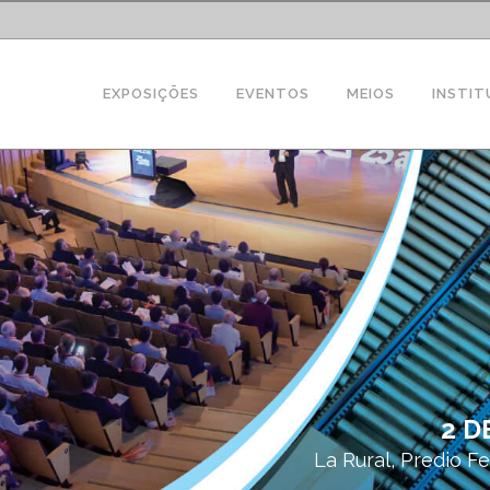
EXPOSIÇÕES
EVENTOS
MEIOS
INSTIT
2 D
La Rural, Predio Fe