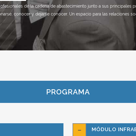
ofesionales de la cadena de abastecimiento junto a sus principales 
onarse, conocer y dejarse conocer. Un espacio para las relaciones soc
PROGRAMA
MÓDULO INFRA