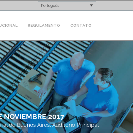
Português
UCIONAL
REGULAMENTO
CONTATO
E NOVIEMBRE 2017
rial de Buenos Aires, Auditorio Principal