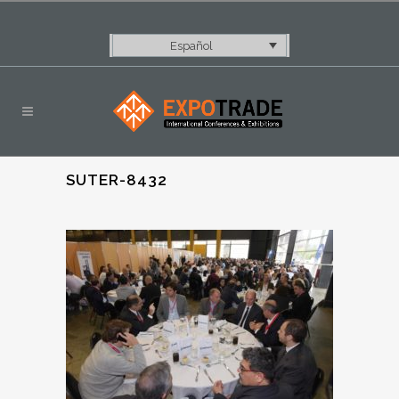
Español
SUTER-8432