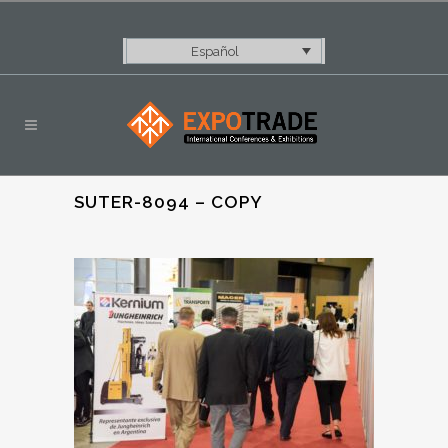
Español
SUTER-8094 – COPY