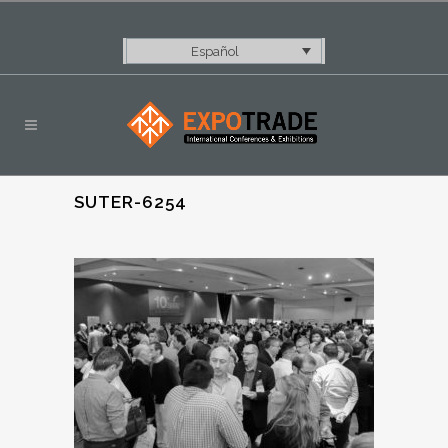
Español
SUTER-6254