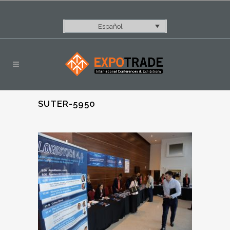
Español
SUTER-5950