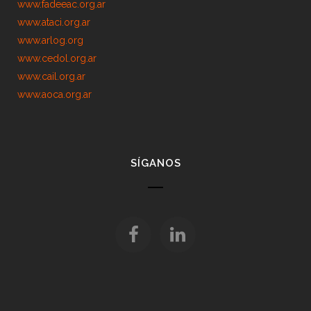
www.fadeeac.org.ar
www.ataci.org.ar
www.arlog.org
www.cedol.org.ar
www.cail.org.ar
www.aoca.org.ar
SÍGANOS