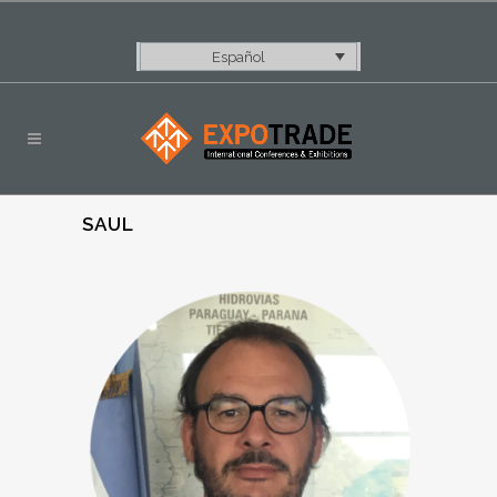
Español
SAUL