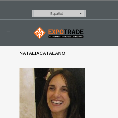
Español
NATALIACATALANO